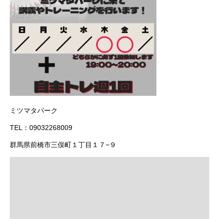
ミツマタパーク
TEL：09032268009
群馬県前橋市三俣町１丁目１７−９