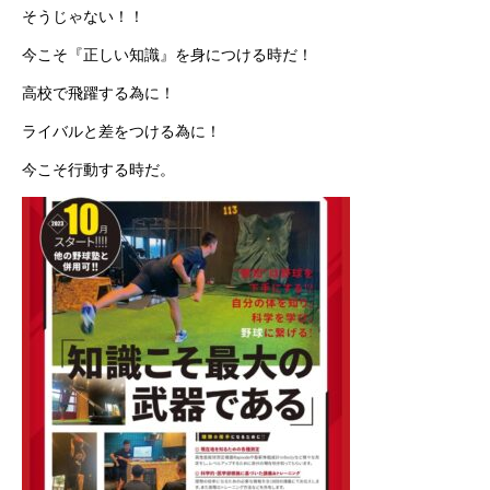
そうじゃない！！
今こそ『正しい知識』を身につける時だ！
高校で飛躍する為に！
ライバルと差をつける為に！
今こそ行動する時だ。
Studio
School
Therapy