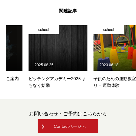
関連記事
school
school
2025.08.25
2023.06.18
ピッチングアカデミー2025 ま
子供のための運動教室の始ま
もなく始動
り – 運動体験
お問い合わせ・ご予約はこちらから
Contactページへ