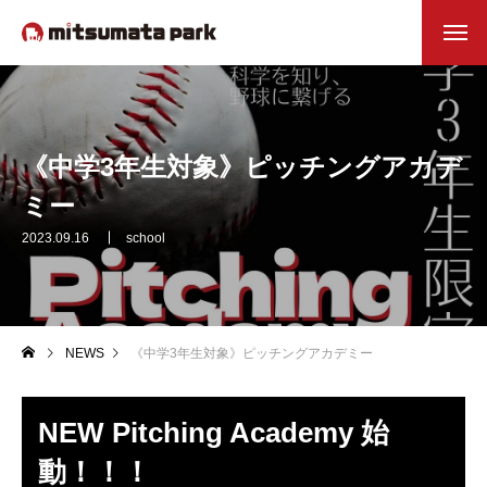
《中学3年生対象》ピッチングアカデ
ミー
2023.09.16
school
NEWS
《中学3年生対象》ピッチングアカデミー
NEW Pitching Academy 始
動！！！