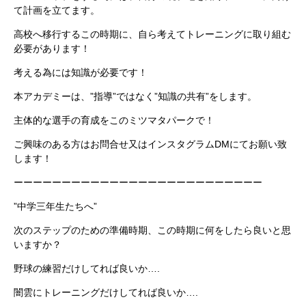
て計画を立てます。
高校へ移行するこの時期に、自ら考えてトレーニングに取り組む
必要があります！
考える為には知識が必要です！
本アカデミーは、”指導”ではなく”知識の共有”をします。
主体的な選手の育成をこのミツマタパークで！
ご興味のある方はお問合せ又はインスタグラムDMにてお願い致
します！
ーーーーーーーーーーーーーーーーーーーーーーーーーー
”中学三年生たちへ”
次のステップのための準備時期、この時期に何をしたら良いと思
いますか？
野球の練習だけしてれば良いか….
闇雲にトレーニングだけしてれば良いか….