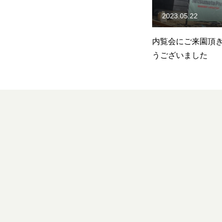
Privacy Policy
2023.05.22
2023.05.03
間
内覧会にご来園頂きありがと
生まれ変わるミツ
うございました
Studio
School
Therapy