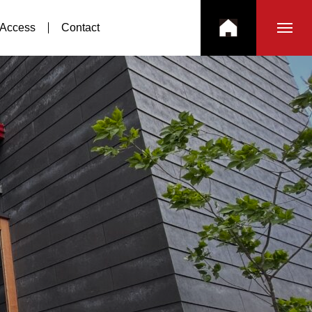
Access
Contact