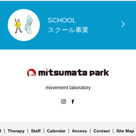
SCHOOL
スクール事業
movement laboratory
l
Therapy
Staff
Calendar
Access
Contact
Site Map