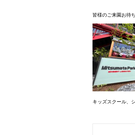
皆様のご来園お待
Studio
School
Therapy
キッズスクール、
Staff