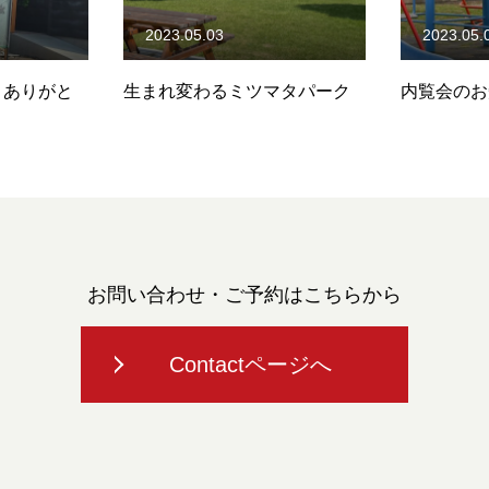
2023.05.02
2023.05.
マタパーク
内覧会のお知らせ
ミツマタパ
近！
Staff
Calendar
Access
Contact
Site Map
Priva
お問い合わせ・ご予約はこちらから
Contactページへ