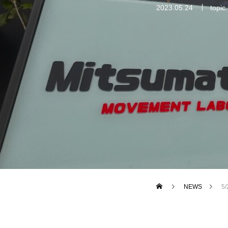
2023.05.24
topic
NEWS
5