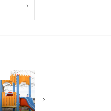
topic