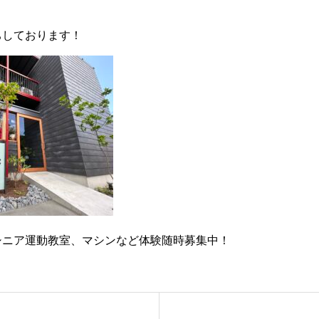
ちしております！
シニア運動教室、マシンなど体験随時募集中！