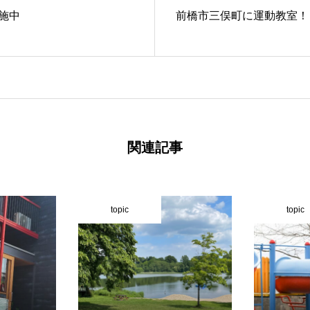
施中
前橋市三俣町に運動教室！
関連記事
topic
topic